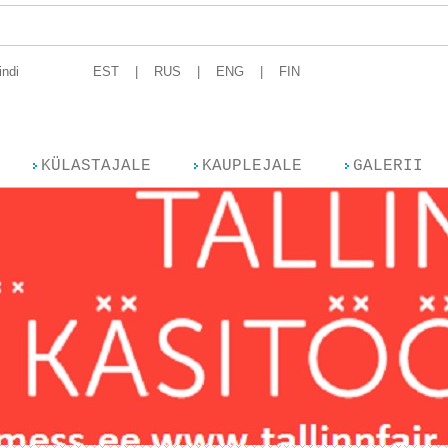
T
indi
EST
RUS
ENG
FIN
KÜLASTAJALE
KAUPLEJALE
GALERII