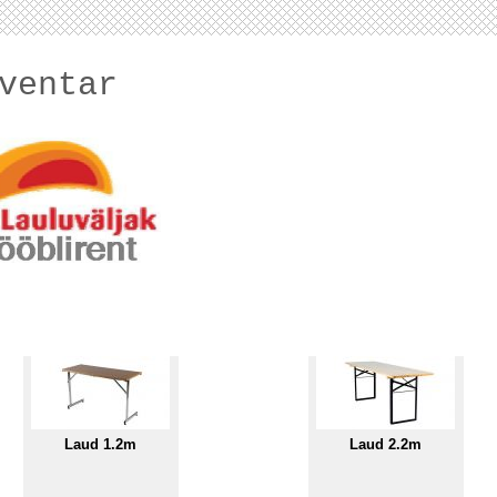
ventar
Laud 1.2m
Laud 2.2m