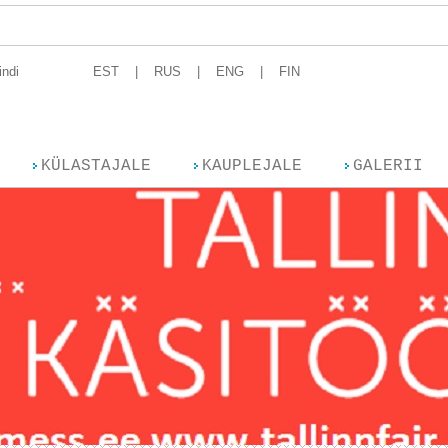
Talli
indi
EST
RUS
ENG
FIN
KÜLASTAJALE
KAUPLEJALE
GALERII