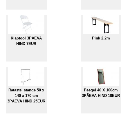
Klaptool 3PÄEVA
Pink 2.2m
HIND 7EUR
Ratastel stange 50 x
Peegel 40 X 100cm
140 x 170 cm
3PÄEVA HIND 10EUR
3PÄEVA HIND 25EUR