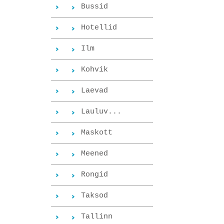
Bussid
Hotellid
Ilm
Kohvik
Laevad
Lauluv...
Maskott
Meened
Rongid
Taksod
Tallinn