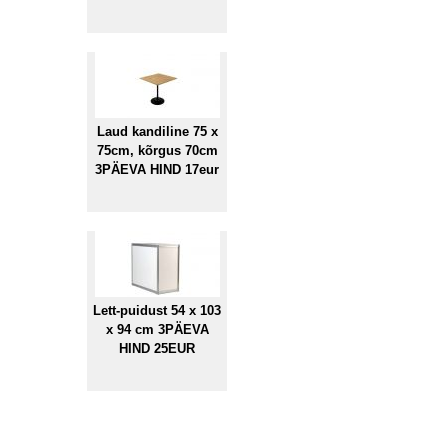
Laud kandiline 75 x
75cm, kõrgus 70cm
3PÄEVA HIND 17eur
Lett-puidust 54 x 103
x 94 cm 3PÄEVA
HIND 25EUR